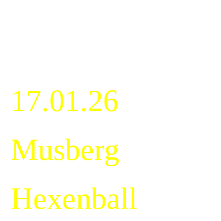
17.01.26
Musberg
Hexenball