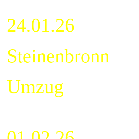
24.01.26
Steinenbronn
Umzug
01.02.26