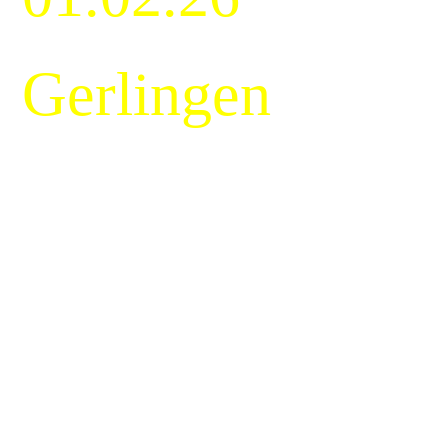
Gerlingen
07.02.26 Unser
Kinderfasching